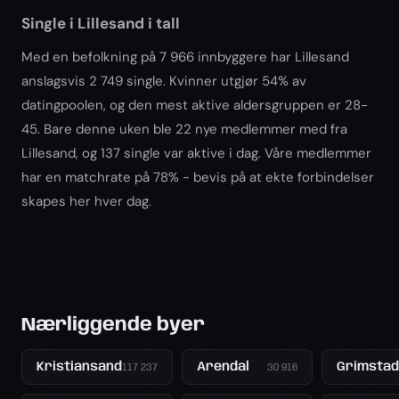
Single i Lillesand i tall
Med en befolkning på 7 966 innbyggere har Lillesand
anslagsvis 2 749 single. Kvinner utgjør 54% av
datingpoolen, og den mest aktive aldersgruppen er 28-
45. Bare denne uken ble 22 nye medlemmer med fra
Lillesand, og 137 single var aktive i dag. Våre medlemmer
har en matchrate på 78% - bevis på at ekte forbindelser
skapes her hver dag.
Nærliggende byer
Kristiansand
Arendal
Grimstad
117 237
30 916