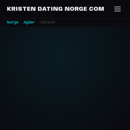
KRISTEN DATING NORGE COM
Norge
›
Agder
›
Lillesand