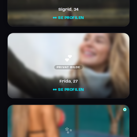
Sigrid, 34
👀 SE PROFILEN
💕
PRIVAT BILDE
Frida, 27
👀 SE PROFILEN
✨