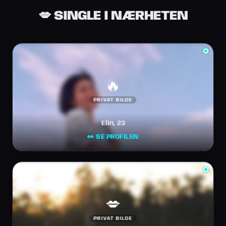
💋 SINGLE I NÆRHETEN
🔥
PRIVAT BILDE
Elin, 23
👀 SE PROFILEN
💋
PRIVAT BILDE