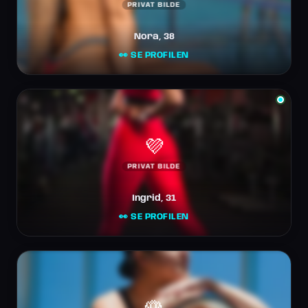
PRIVAT BILDE
Nora, 38
👀 SE PROFILEN
💜
PRIVAT BILDE
Ingrid, 31
👀 SE PROFILEN