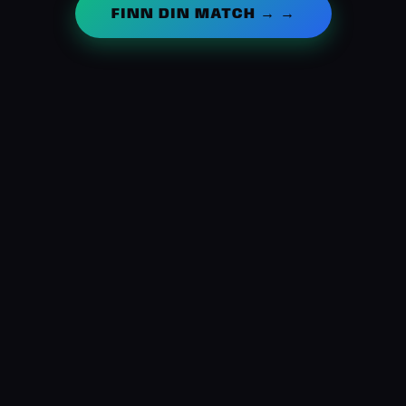
FINN DIN MATCH → →