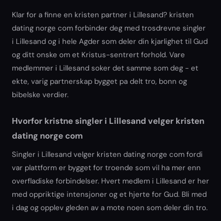
Klar for a finne en kristen partner i Lillesand? kristen
dating norge com forbinder deg med trosdrevne singler
i Lillesand og i hele Agder som deler din kjarlighet til Gud
og ditt onske om et Kristus-sentrert forhold. Vare
medlemmer i Lillesand soker det samme som deg - et
ekte, varig partnerskap bygget pa delt tro, bonn og
bibelske verdier.
Hvorfor kristne singler i Lillesand velger kristen
dating norge com
Singler i Lillesand velger kristen dating norge com fordi
var plattform er bygget for troende som vil ha mer enn
overfladiske forbindelser. Hvert medlem i Lillesand er her
med oppriktige intensjoner og et hjerte for Gud. Bli med
i dag og opplev gleden av a mote noen som deler din tro.