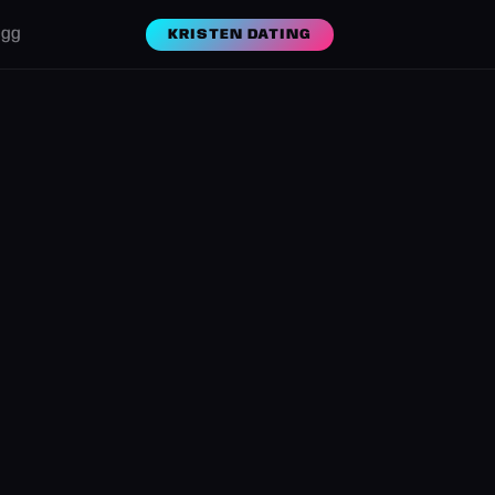
ogg
KRISTEN DATING