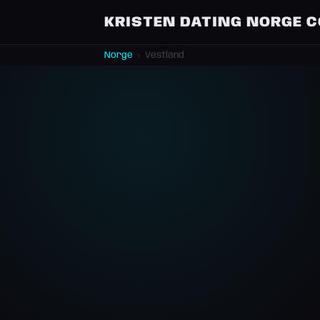
KRISTEN DATING NORGE 
Norge
›
Vestland