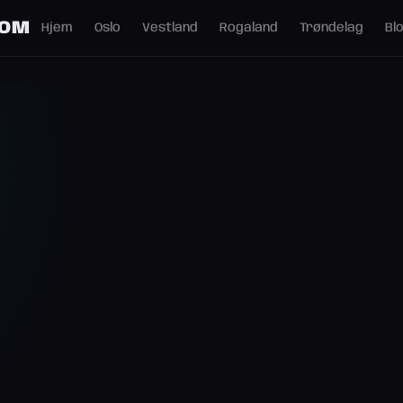
COM
Hjem
Oslo
Vestland
Rogaland
Trøndelag
Bl