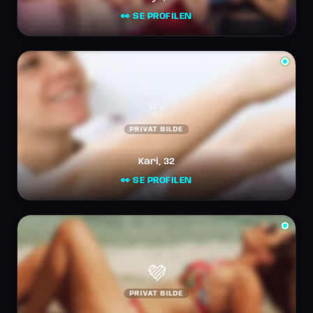
👀 SE PROFILEN
✨
PRIVAT BILDE
Kari, 32
👀 SE PROFILEN
💜
PRIVAT BILDE