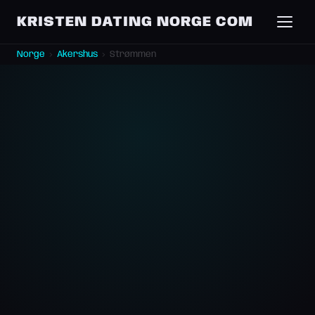
KRISTEN DATING NORGE COM
Norge
›
Akershus
›
Strømmen