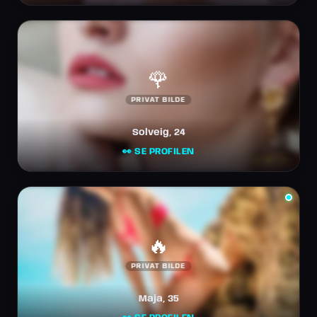
🌹
PRIVAT BILDE
Solveig, 24
👀 SE PROFILEN
🔥
PRIVAT BILDE
Maja, 35