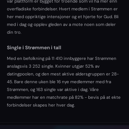
var plattform er bygget for troende som vil ha mer enn
overfladiske forbindelser. Hvert medlem i Strømmen er
her med oppriktige intensjoner og et hjerte for Gud. Bli
med i dag og opplev gleden av a mote noen som deler
din tro.
Single i Strømmen i tall
Med en befolkning på 11 410 innbyggere har Strømmen
anslagsvis 3 252 single. Kvinner utgjør 52% av
datingpoolen, og den mest aktive aldersgruppen er 28-
45. Bare denne uken ble 16 nye medlemmer med fra
Strømmen, og 163 single var aktive i dag. Våre
medlemmer har en matchrate på 82% - bevis på at ekte
forbindelser skapes her hver dag.