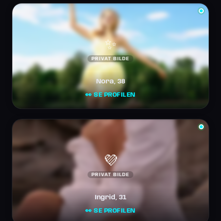
✨
PRIVAT BILDE
Nora, 38
👀 SE PROFILEN
💜
PRIVAT BILDE
Ingrid, 31
👀 SE PROFILEN