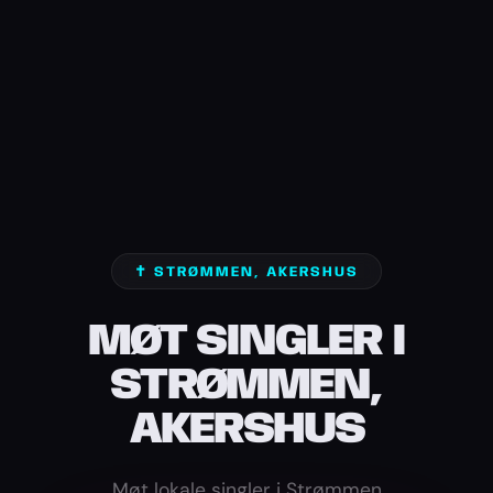
✝️ STRØMMEN, AKERSHUS
MØT SINGLER I
STRØMMEN,
AKERSHUS
Møt lokale singler i Strømmen