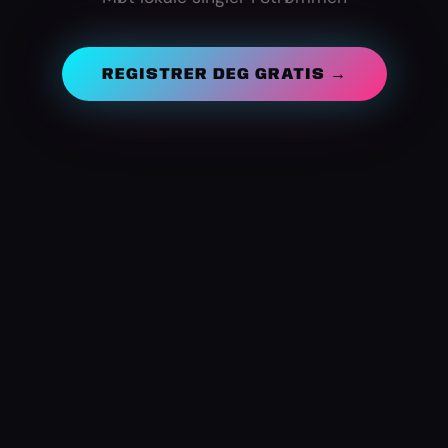
REGISTRER DEG GRATIS →