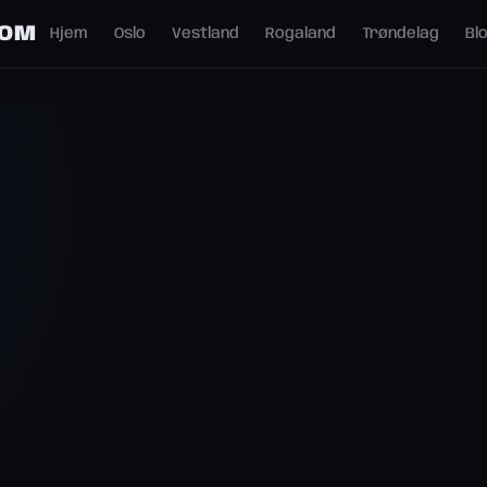
COM
Hjem
Oslo
Vestland
Rogaland
Trøndelag
Bl