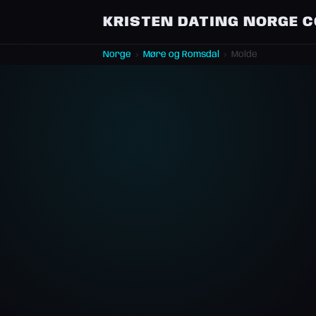
KRISTEN DATING NORGE 
Norge
›
Møre og Romsdal
›
Molde