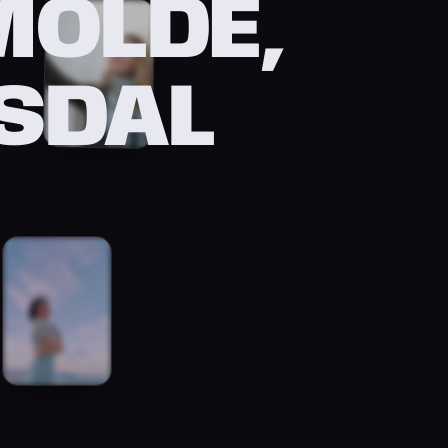
MOLDE,
SDAL