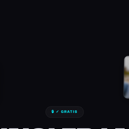
🔒 ✓ GRATIS