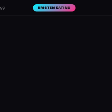
ogg
KRISTEN DATING