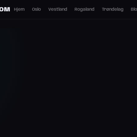
COM
Hjem
Oslo
Vestland
Rogaland
Trøndelag
Bl