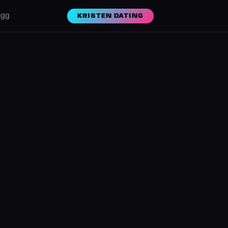
ogg
KRISTEN DATING