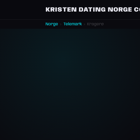
KRISTEN DATING NORGE 
Norge
›
Telemark
›
Kragerø