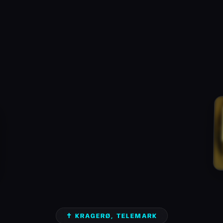
✝️ KRAGERØ, TELEMARK