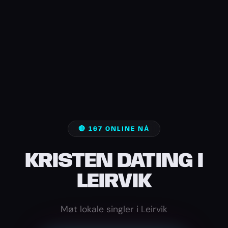
🔴 167 ONLINE NÅ
KRISTEN DATING I
LEIRVIK
Møt lokale singler i Leirvik