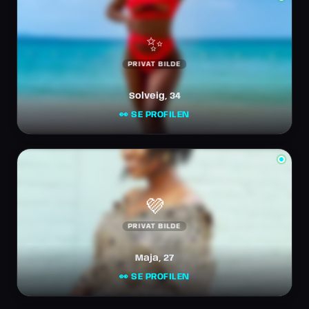
✨
PRIVAT BILDE
Solveig, 34
👀 SE PROFILEN
💜
PRIVAT BILDE
Maja, 27
👀 SE PROFILEN