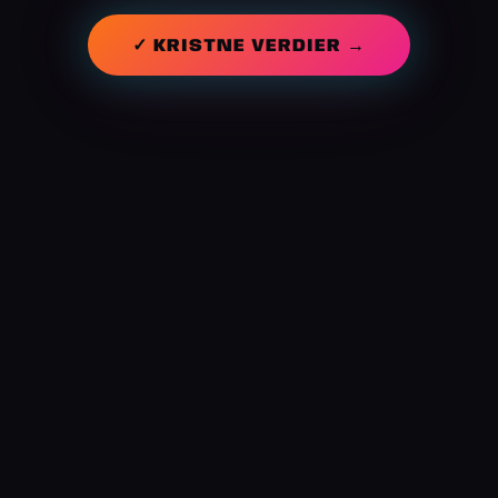
✓ KRISTNE VERDIER →