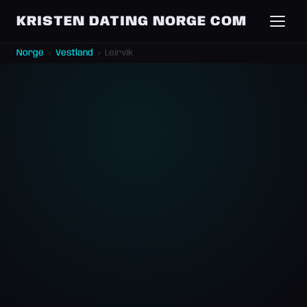
KRISTEN DATING NORGE COM
Norge
›
Vestland
›
Leirvik