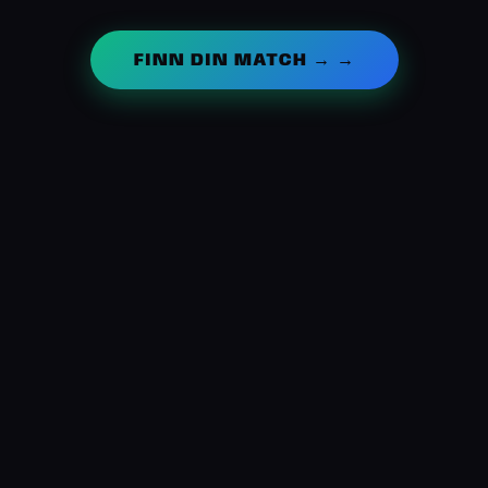
FINN DIN MATCH → →