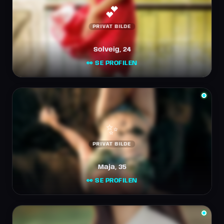
💕
PRIVAT BILDE
Solveig, 24
👀 SE PROFILEN
✨
PRIVAT BILDE
Maja, 35
👀 SE PROFILEN