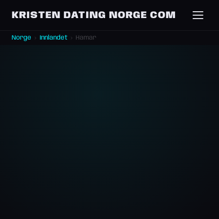
KRISTEN DATING NORGE COM
Norge
›
Innlandet
›
Hamar