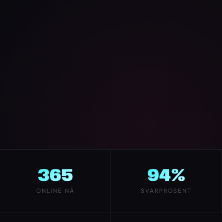
365
94%
ONLINE NÅ
SVARPROSENT