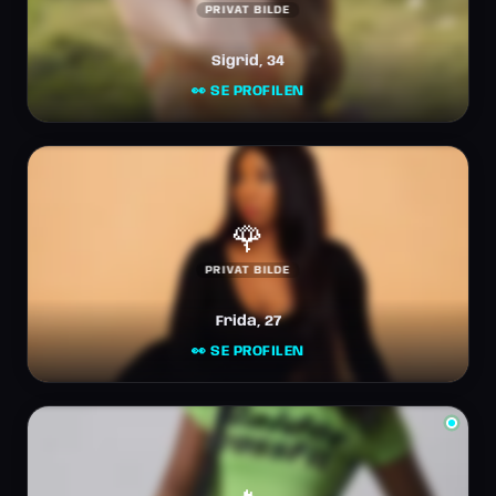
PRIVAT BILDE
Sigrid, 34
👀 SE PROFILEN
🌹
PRIVAT BILDE
Frida, 27
👀 SE PROFILEN