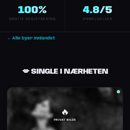
100%
4.8/5
GRATIS REGISTRERING
ANMELDELSER
← Alle byer Innlandet
💋 SINGLE I NÆRHETEN
🔥
PRIVAT BILDE