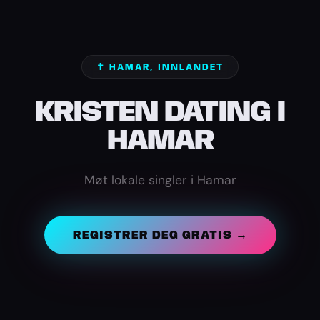
✝️ HAMAR, INNLANDET
KRISTEN DATING I
HAMAR
Møt lokale singler i Hamar
REGISTRER DEG GRATIS →