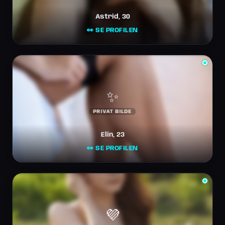
Astrid, 30
👀 SE PROFILEN
✨
PRIVAT BILDE
Elin, 23
👀 SE PROFILEN
💜