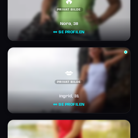
🔥
PRIVAT BILDE
Nora, 38
👀 SE PROFILEN
💋
PRIVAT BILDE
Ingrid, 31
👀 SE PROFILEN