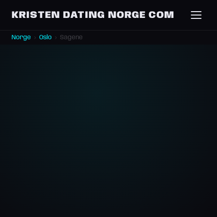
KRISTEN DATING NORGE COM
Norge
›
Oslo
›
Sagene