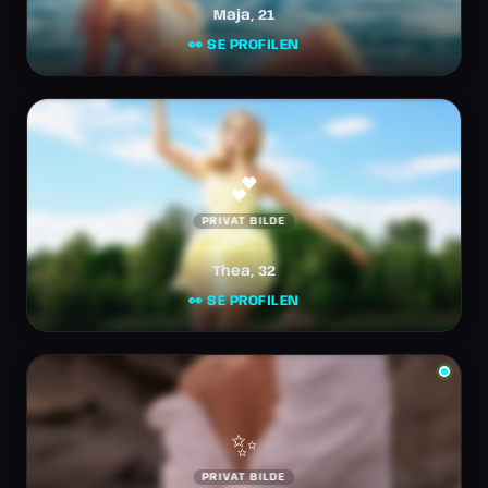
Maja, 21
👀 SE PROFILEN
💕
PRIVAT BILDE
Thea, 32
👀 SE PROFILEN
✨
PRIVAT BILDE