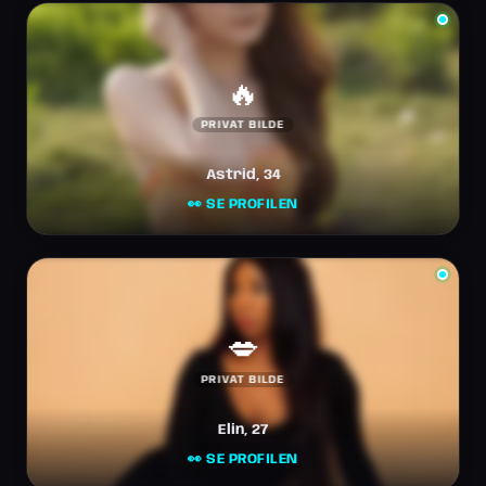
🔥
PRIVAT BILDE
Astrid, 34
👀 SE PROFILEN
💋
PRIVAT BILDE
Elin, 27
👀 SE PROFILEN