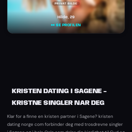
PRIVAT BILDE
Hilde, 29
👀 SE PROFILEN
KRISTEN DATING I SAGENE -
KRISTNE SINGLER NAR DEG
Klar for a finne en kristen partner i Sagene? kristen
dating norge com forbinder deg med trosdrevne singler