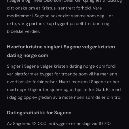
i Sagene og i hele Oslo som deler din kjarlighet til Gud og
ditt onske om et Kristus-sentrert forhold. Vare
medlemmer i Sagene soker det samme som deg - et
ekte, varig partnerskap bygget pa delt tro, bonn og
bibelske verdier.
Hvorfor kristne singler i Sagene velger kristen
dating norge com
Singler i Sagene velger kristen dating norge com fordi
var plattform er bygget for troende som vil ha mer enn
overfladiske forbindelser. Hvert medlem i Sagene er her
med oppriktige intensjoner og et hjerte for Gud. Bli med
i dag og opplev gleden av a mote noen som deler din tro.
Datingstatistikk for Sagene
Av Sagenes 42 000 innbyggere er anslagsvis 10 710