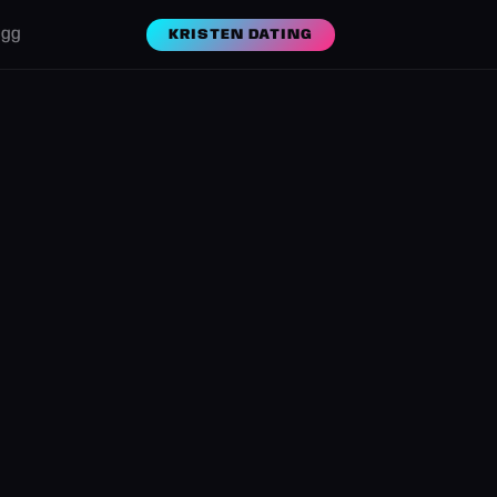
ogg
KRISTEN DATING