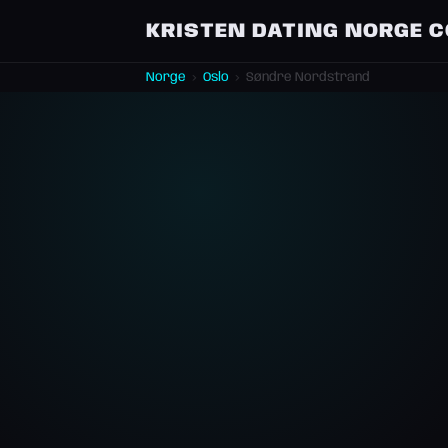
KRISTEN DATING NORGE 
Norge
›
Oslo
›
Søndre Nordstrand