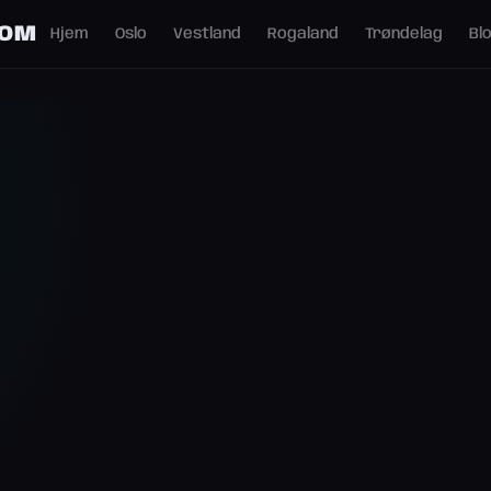
COM
Hjem
Oslo
Vestland
Rogaland
Trøndelag
Bl