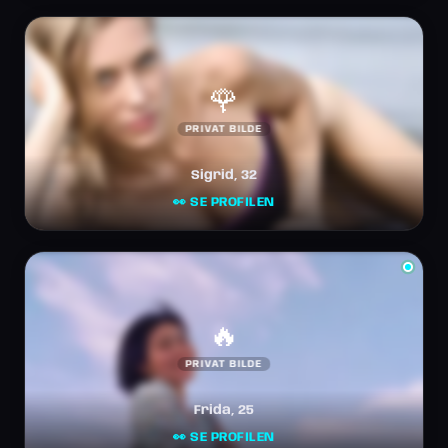
🌹
PRIVAT BILDE
Sigrid, 32
👀 SE PROFILEN
🔥
PRIVAT BILDE
Frida, 25
👀 SE PROFILEN