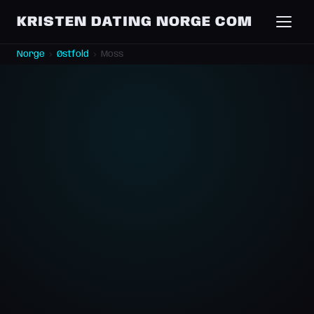
KRISTEN DATING NORGE COM
Norge
›
Østfold
›
Moss