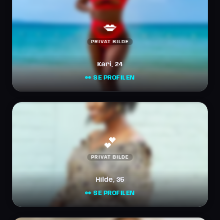
💋
PRIVAT BILDE
Kari, 24
👀 SE PROFILEN
💕
PRIVAT BILDE
Hilde, 35
👀 SE PROFILEN