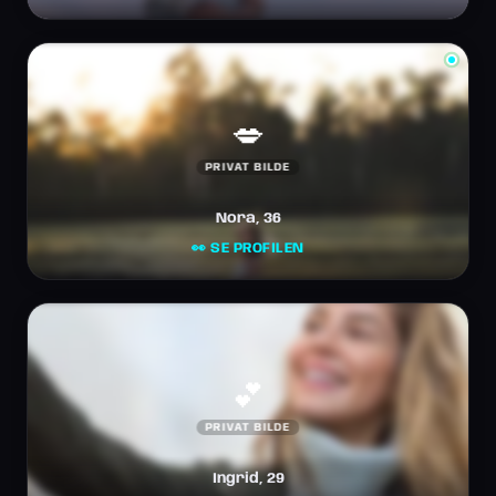
💋
PRIVAT BILDE
Nora, 36
👀 SE PROFILEN
💕
PRIVAT BILDE
Ingrid, 29