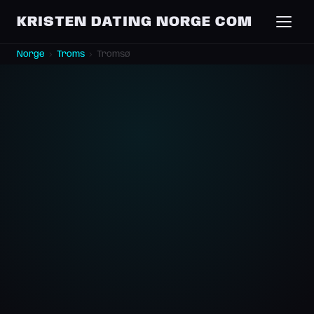
KRISTEN DATING NORGE COM
Norge
›
Troms
›
Tromsø