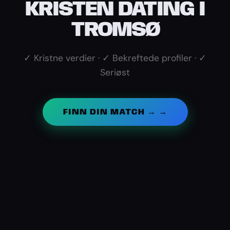
KRISTEN DATING I
TROMSØ
✓ Kristne verdier · ✓ Bekreftede profiler · ✓
Seriøst
FINN DIN MATCH → →