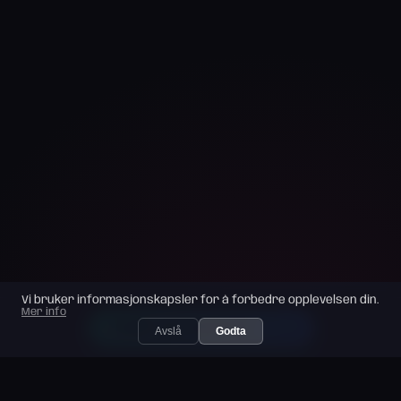
Vi bruker informasjonskapsler for å forbedre opplevelsen din.
Mer info
FINN DIN MATCH → →
Avslå
Godta